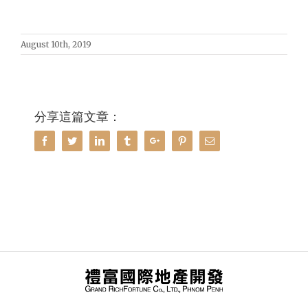
August 10th, 2019
分享這篇文章：
Facebook
Twitter
Linkedin
Tumblr
Google+
Pinterest
Email