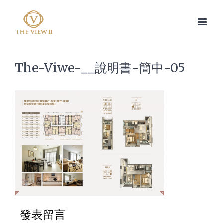
The-Viwe-__說明書-簡中-05
發表留言