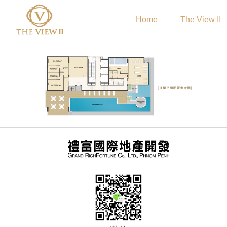
Home
The View II