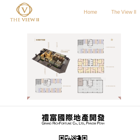
Home
The View II