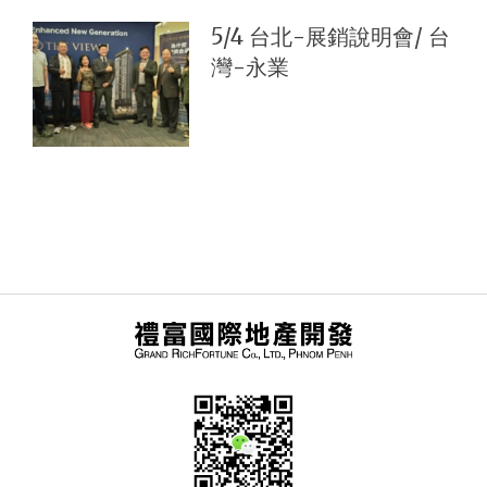
5/4 台北-展銷說明會/ 台
灣-永業