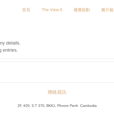
首頁
The View II
樓層規劃
圖片藝
ny details.
 entries.
聯絡資訊
2F, #20, S.T 370, BKK1, Phnom Penh. Cambodia