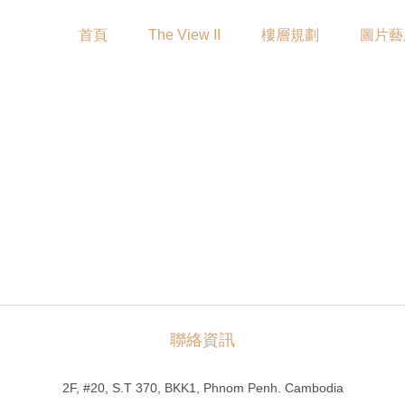
首頁
The View II
樓層規劃
圖片藝
聯絡資訊
2F, #20, S.T 370, BKK1, Phnom Penh. Cambodia