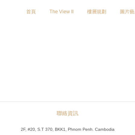
首頁
The View II
樓層規劃
圖片藝
聯絡資訊
2F, #20, S.T 370, BKK1, Phnom Penh. Cambodia