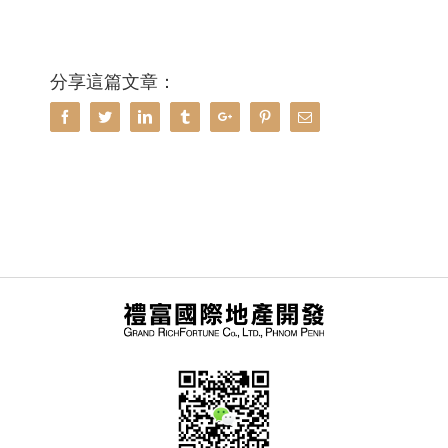
分享這篇文章：
Facebook
Twitter
Linkedin
Tumblr
Google+
Pinterest
Email