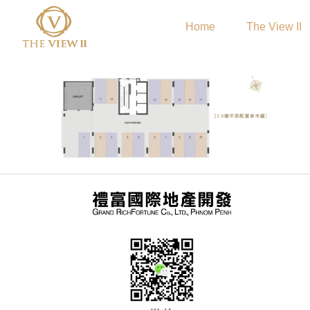
Home
The View II