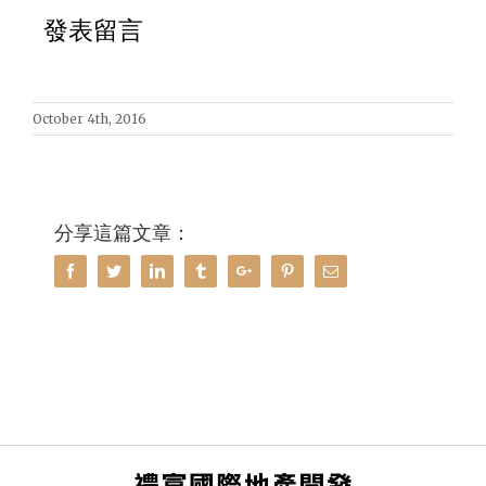
發表留言
October 4th, 2016
分享這篇文章：
Facebook
Twitter
Linkedin
Tumblr
Google+
Pinterest
Email