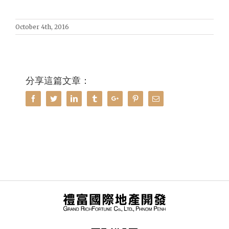
October 4th, 2016
分享這篇文章：
Facebook
Twitter
Linkedin
Tumblr
Google+
Pinterest
Email