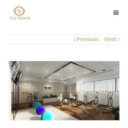
Previous
Next