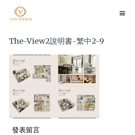
The-View2說明書-繁中2-9
發表留言