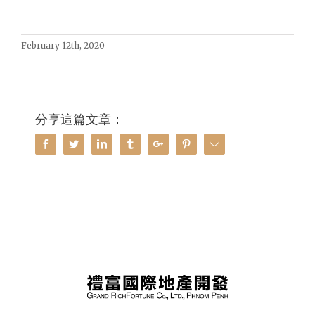
February 12th, 2020
分享這篇文章：
Facebook
Twitter
Linkedin
Tumblr
Google+
Pinterest
Email