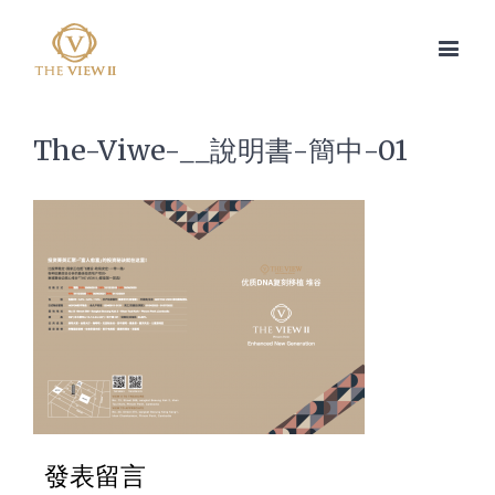
The-Viwe-__說明書-簡中-01
發表留言