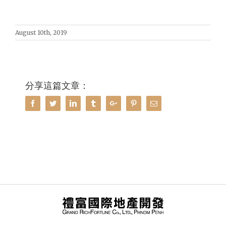
August 10th, 2019
分享這篇文章：
Facebook
Twitter
Linkedin
Tumblr
Google+
Pinterest
Email