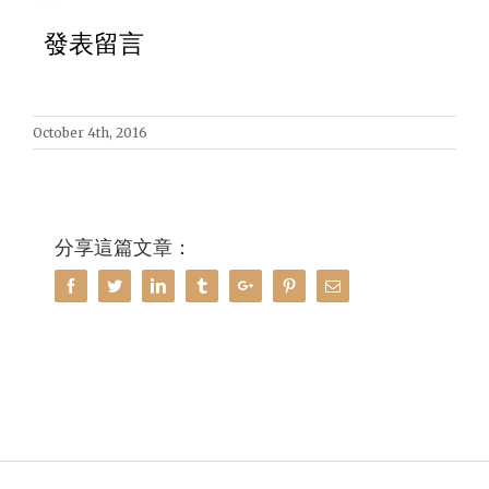
發表留言
October 4th, 2016
分享這篇文章：
Facebook
Twitter
Linkedin
Tumblr
Google+
Pinterest
Email