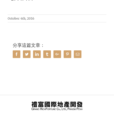
October 4th, 2016
分享這篇文章：
Facebook
Twitter
Linkedin
Tumblr
Google+
Pinterest
Email