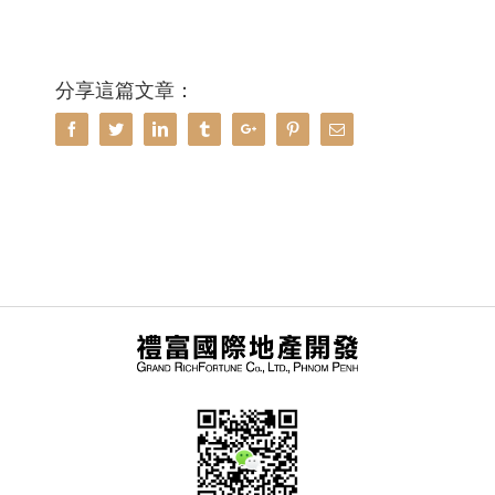
分享這篇文章：
Facebook
Twitter
Linkedin
Tumblr
Google+
Pinterest
Email