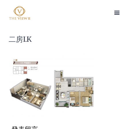
二房I.K