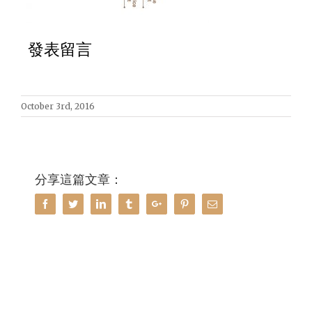
發表留言
October 3rd, 2016
分享這篇文章：
Facebook
Twitter
Linkedin
Tumblr
Google+
Pinterest
Email