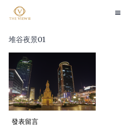
堆谷夜景01
發表留言