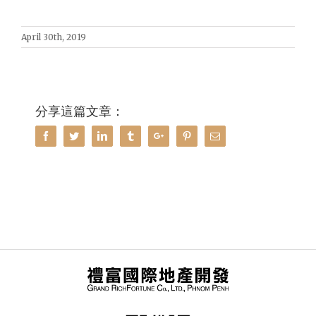
April 30th, 2019
分享這篇文章：
Facebook
Twitter
Linkedin
Tumblr
Google+
Pinterest
Email