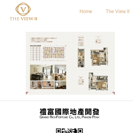
Home
The View II