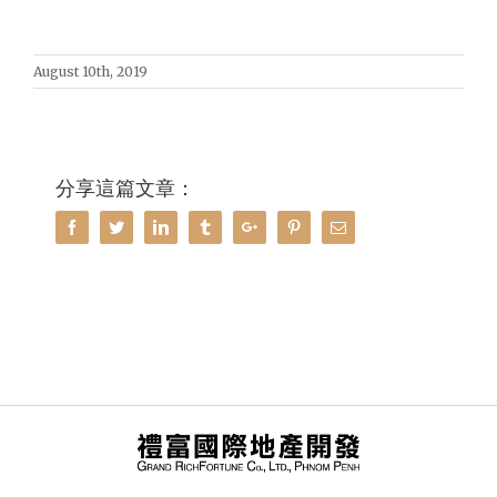
August 10th, 2019
分享這篇文章：
Facebook
Twitter
Linkedin
Tumblr
Google+
Pinterest
Email