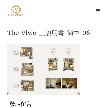
The-Viwe-__說明書-簡中-06
發表留言