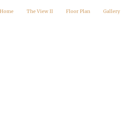
Home
The View II
Floor Plan
Gallery