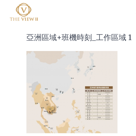
亞洲區域+班機時刻_工作區域 1