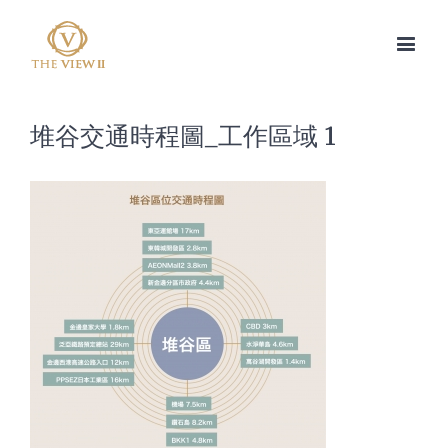
堆谷交通時程圖_工作區域 1